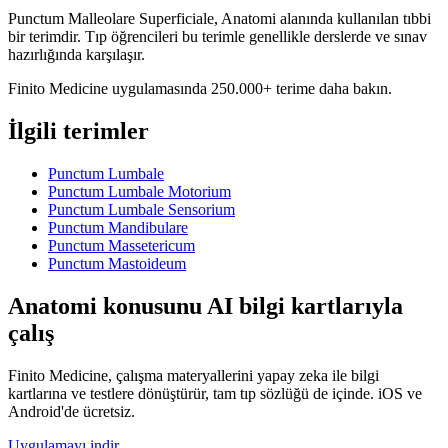
Punctum Malleolare Superficiale, Anatomi alanında kullanılan tıbbi
bir terimdir. Tıp öğrencileri bu terimle genellikle derslerde ve sınav
hazırlığında karşılaşır.
Finito Medicine uygulamasında 250.000+ terime daha bakın.
İlgili terimler
Punctum Lumbale
Punctum Lumbale Motorium
Punctum Lumbale Sensorium
Punctum Mandibulare
Punctum Massetericum
Punctum Mastoideum
Anatomi konusunu AI bilgi kartlarıyla
çalış
Finito Medicine, çalışma materyallerini yapay zeka ile bilgi
kartlarına ve testlere dönüştürür, tam tıp sözlüğü de içinde. iOS ve
Android'de ücretsiz.
Uygulamayı indir