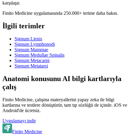
karşılaşır.
Finito Medicine uygulamasında 250.000+ terime daha bakın.
İlgili terimler
Signum Lienis
Signum Lymphonodi
Signum Mammae
Signum Medullae Spinalis
Signum Metacarpi
Signum Metatarsi
Anatomi konusunu AI bilgi kartlarıyla
çalış
Finito Medicine, çalışma materyallerini yapay zeka ile bilgi
kartlarına ve testlere dönüştürür, tam tıp sözlüğü de içinde. iOS ve
Android'de ücretsiz.
Uygulamayı indir
Finito Medicine