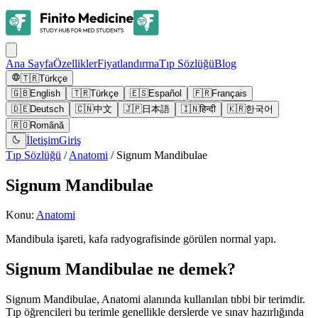
Ana Sayfa
Özellikler
Fiyatlandırma
Tıp Sözlüğü
Blog
🇹🇷
Türkçe
🇬🇧
English
🇹🇷
Türkçe
🇪🇸
Español
🇫🇷
Français
🇩🇪
Deutsch
🇨🇳
中文
🇯🇵
日本語
🇮🇳
हिन्दी
🇰🇷
한국어
🇷🇴
Română
İletişim
Giriş
Tıp Sözlüğü
/
Anatomi
/
Signum Mandibulae
Signum Mandibulae
Konu
:
Anatomi
Mandibula işareti, kafa radyografisinde görülen normal yapı.
Signum Mandibulae ne demek?
Signum Mandibulae, Anatomi alanında kullanılan tıbbi bir terimdir.
Tıp öğrencileri bu terimle genellikle derslerde ve sınav hazırlığında