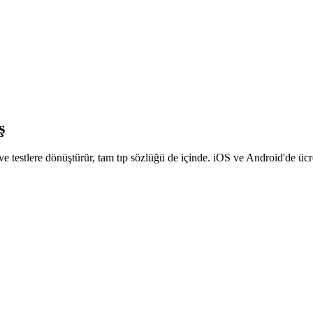
ş
 ve testlere dönüştürür, tam tıp sözlüğü de içinde. iOS ve Android'de ücr