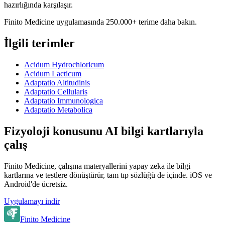
hazırlığında karşılaşır.
Finito Medicine uygulamasında 250.000+ terime daha bakın.
İlgili terimler
Acidum Hydrochloricum
Acidum Lacticum
Adaptatio Altitudinis
Adaptatio Cellularis
Adaptatio Immunologica
Adaptatio Metabolica
Fizyoloji konusunu AI bilgi kartlarıyla
çalış
Finito Medicine, çalışma materyallerini yapay zeka ile bilgi
kartlarına ve testlere dönüştürür, tam tıp sözlüğü de içinde. iOS ve
Android'de ücretsiz.
Uygulamayı indir
Finito Medicine