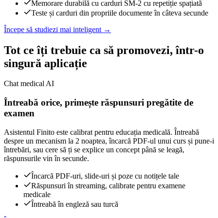
Memorare durabilă cu carduri SM-2 cu repetiție spațiată
Teste și carduri din propriile documente în câteva secunde
Începe să studiezi mai inteligent
→
Tot ce îți trebuie ca să promovezi, într-o
singură aplicație
Chat medical AI
Întreabă orice, primește răspunsuri pregătite de
examen
Asistentul Finito este calibrat pentru educația medicală. Întreabă
despre un mecanism la 2 noaptea, încarcă PDF-ul unui curs și pune-i
întrebări, sau cere să ți se explice un concept până se leagă,
răspunsurile vin în secunde.
Încarcă PDF-uri, slide-uri și poze cu notițele tale
Răspunsuri în streaming, calibrate pentru examene
medicale
Întreabă în engleză sau turcă