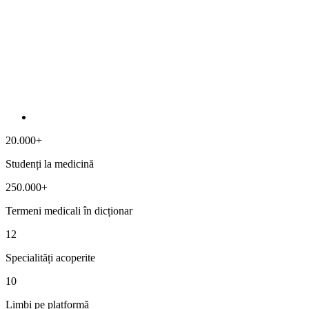
20.000+
Studenți la medicină
250.000+
Termeni medicali în dicționar
12
Specialități acoperite
10
Limbi pe platformă