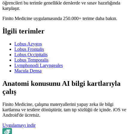
öğrencileri bu terimle genellikle derslerde ve sınav hazırlığında
karşılaşır.
Finito Medicine uygulamasında 250.000+ terime daha bakın.
İlgili terimler
Lobus Azygos
Lobus Frontalis
Lobus Occipitalis
Lobus Temporalis
Lymphonodi Laryngeales
Macula Densa
Anatomi konusunu AI bilgi kartlarıyla
çalış
Finito Medicine, çalışma materyallerini yapay zeka ile bilgi
kartlarına ve testlere dönüştürür, tam tıp sözlüğü de içinde. iOS ve
Android'de ücretsiz.
Uygulamayı indir