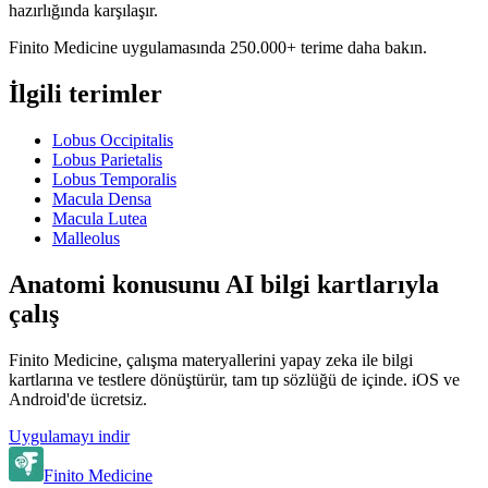
hazırlığında karşılaşır.
Finito Medicine uygulamasında 250.000+ terime daha bakın.
İlgili terimler
Lobus Occipitalis
Lobus Parietalis
Lobus Temporalis
Macula Densa
Macula Lutea
Malleolus
Anatomi konusunu AI bilgi kartlarıyla
çalış
Finito Medicine, çalışma materyallerini yapay zeka ile bilgi
kartlarına ve testlere dönüştürür, tam tıp sözlüğü de içinde. iOS ve
Android'de ücretsiz.
Uygulamayı indir
Finito Medicine